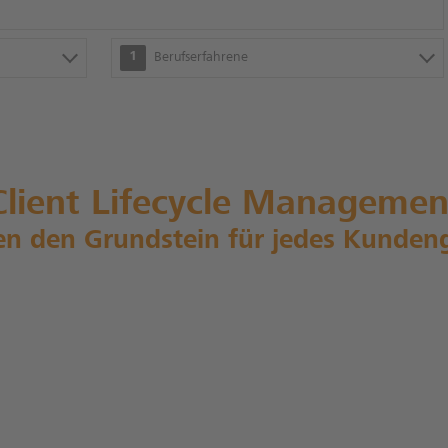
1
Berufserfahrene
Client Lifecycle Managemen
en den Grundstein für jedes Kunden