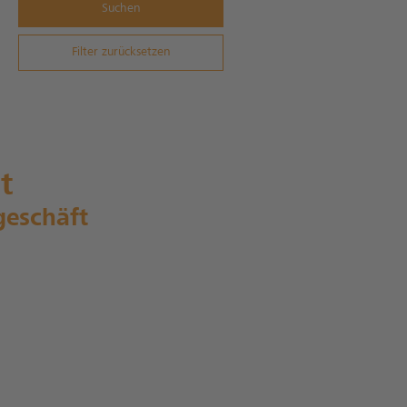
Suchen
Filter zurücksetzen
t
geschäft