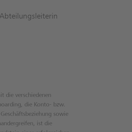
Abteilungsleiterin
t die verschiedenen
boarding, die Konto- bzw.
 Geschäftsbeziehung sowie
ndergreifen, ist die