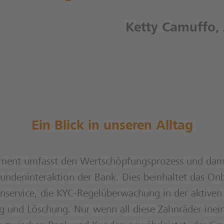
Ketty Camuffo
,
Ein Blick in unseren Alltag
ement umfasst den Wertschöpfungsprozess und dami
undeninteraktion der Bank. Dies beinhaltet das On
service, die KYC-Regelüberwachung in der aktiven
g und Löschung. Nur wenn all diese Zahnräder ineina