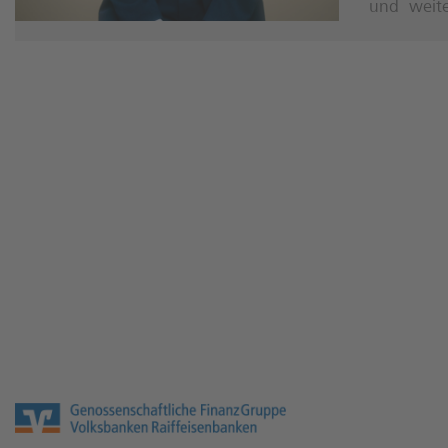
und weite