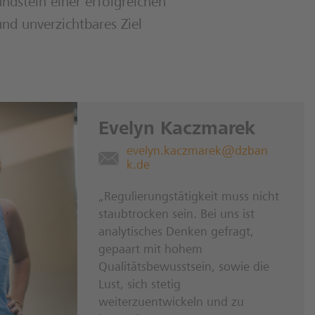
ndstein einer erfolgreichen
und unverzichtbares Ziel
Evelyn Kaczmarek
evelyn.kaczmarek@dzban
k.de
„Regulierungstätigkeit muss nicht
staubtrocken sein. Bei uns ist
analytisches Denken gefragt,
gepaart mit hohem
Qualitätsbewusstsein, sowie die
Lust, sich stetig
weiterzuentwickeln und zu