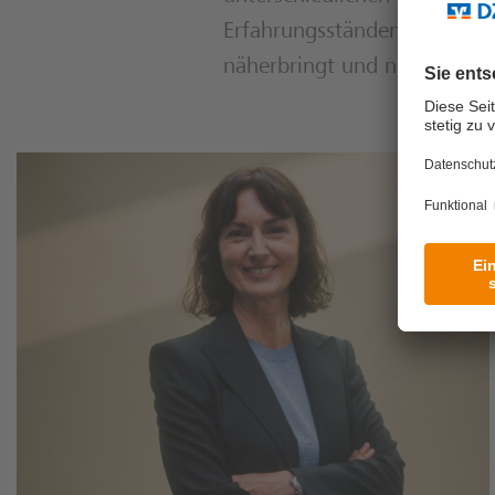
Erfahrungsständen zu divers
näherbringt und neue Persp